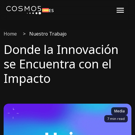
ES
Home
>
Nuestro Trabajo
Donde la Innovación
se Encuentra con el
Impacto
Media
7 min read