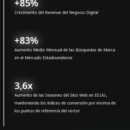
+85%
Crecimiento del Revenue del Negocio Digital
+83%
Aumento Medio Mensual de las Búsquedas de Marca
en el Mercado Estadounidense
3,6x
Aumento de las Sesiones del Sitio Web en EE.UU.,
manteniendo los índices de conversión por encima de
los puntos de referencia del sector