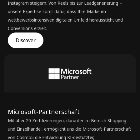
Instagram steigern. Von Reels bis zur Leadgenerierung –
unsere Expertise sorgt dafür, dass Ihre Marke im
wettbewerbsintensiven digitalen Umfeld heraussticht und
Conversions erzielt.
Discover
Microsoft-Partnerschaft
Mit über 20 Zertifizierungen, darunter im Bereich Shopping
und Einzelhandel, ermöglicht uns die Microsoft-Partnerschaft
von Cosmo5 die Entwicklung KI-gestützter,