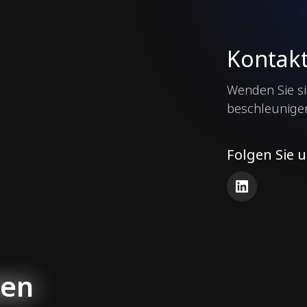
Kontak
Wenden Sie si
beschleunige
Folgen Sie 
LinkedIn
ten