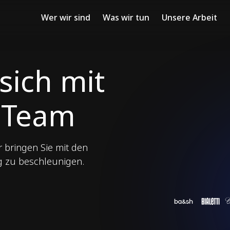
Wer wir sind
Was wir tun
Unsere Arbeit
sich mit
 Team
r bringen Sie mit den
g zu beschleunigen.
Unse