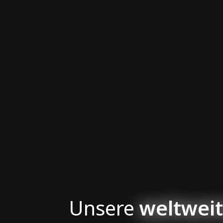
Unsere
weltwei