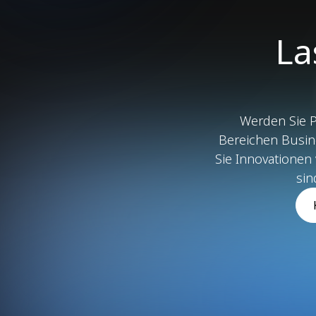
La
Werden Sie P
Bereichen Busines
Sie Innovationen
sin