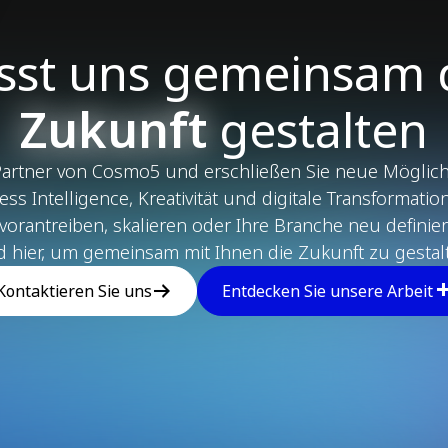
sst uns gemeinsam 
Zukunft
gestalten
artner von Cosmo5 und erschließen Sie neue Möglich
s Intelligence, Kreativität und digitale Transformatio
 vorantreiben, skalieren oder Ihre Branche neu definie
d hier, um gemeinsam mit Ihnen die Zukunft zu gestal
Kontaktieren Sie uns
Entdecken Sie unsere Arbeit