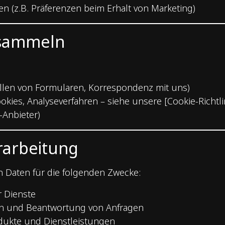
 (z.B. Präferenzen beim Erhalt von Marketing)
n sammeln
füllen von Formularen, Korrespondenz mit uns)
okies, Analyseverfahren – siehe unsere [Cookie-Richtlin
-Anbieter)
rarbeitung
 Daten für die folgenden Zwecke:
 Dienste
n und Beantwortung von Anfragen
dukte und Dienstleistungen