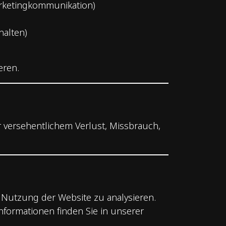
arketingkommunikation)
halten)
eren.
versehentlichem Verlust, Missbrauch,
 Nutzung der Website zu analysieren.
formationen finden Sie in unserer