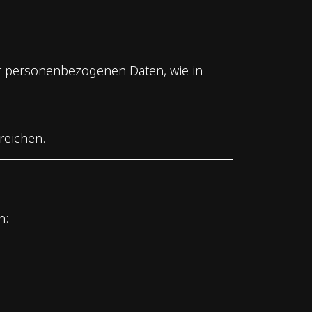
er personenbezogenen Daten, wie in
reichen.
n: