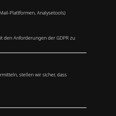
-Mail-Plattformen, Analysetools)
g mit den Anforderungen der GDPR zu
teln, stellen wir sicher, dass