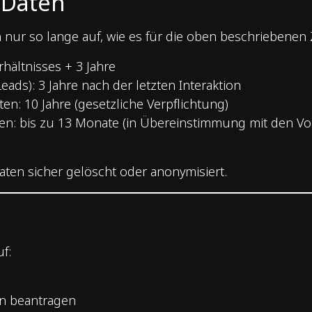
 Daten
r so lange auf, wie es für die oben beschriebenen Zw
hältnisses + 3 Jahre
eads): 3 Jahre nach der letzten Interaktion
: 10 Jahre (gesetzliche Verpflichtung)
n: bis zu 13 Monate (in Übereinstimmung mit den Vo
aten sicher gelöscht oder anonymisiert.
f:
en beantragen