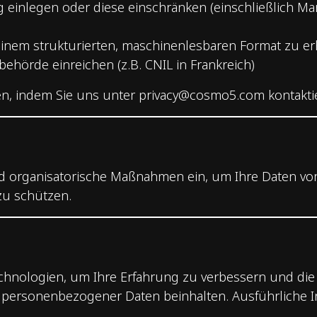
 einlegen oder diese einschränken (einschließlich M
 einem strukturierten, maschinenlesbaren Format zu er
ehörde einreichen (z.B. CNIL in Frankreich)
en, indem Sie uns unter
privacy@cosmo5.com
kontakti
 organisatorische Maßnahmen ein, um Ihre Daten vor 
zu schützen.
chnologien, um Ihre Erfahrung zu verbessern und die
 personenbezogener Daten beinhalten. Ausführliche In