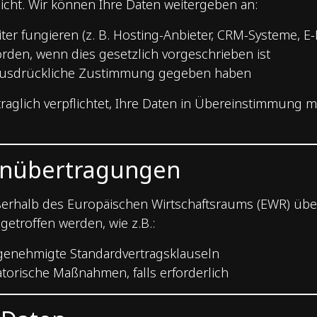
icht. Wir können Ihre Daten weitergeben an:
eiter fungieren (z. B. Hosting-Anbieter, CRM-Systeme, E
rden, wenn dies gesetzlich vorgeschrieben ist
e ausdrückliche Zustimmung gegeben haben
rtraglich verpflichtet, Ihre Daten in Übereinstimmun
tenübertragungen
alb des Europäischen Wirtschaftsraums (EWR) übermit
troffen werden, wie z.B.:
enehmigte Standardvertragsklauseln
torische Maßnahmen, falls erforderlich