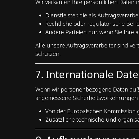
Wir verkaufen Ihre persönlichen Daten n
Dienstleister, die als Auftragsverarb
Rechtliche oder regulatorische Behö
Andere Parteien nur, wenn Sie Ihr
Alle unsere Auftragsverarbeiter sind ve
schützen.
7. Internationale Da
Wenn wir personenbezogene Daten außerh
angemessene Sicherheitsvorkehrungen ge
Von der Europäischen Kommission g
Zusätzliche technische und organisa