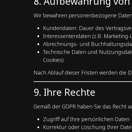
8. Aufbewahrung von
Wir bewahren personenbezogene Daten nu
Kundendaten: Dauer des Vertragsver
Interessentendaten (z.B. Marketing-L
Abrechnungs- und Buchhaltungsdaten
Technische Daten und Nutzungsdate
Cookies)
Nach Ablauf dieser Fristen werden die D
9. Ihre Rechte
Gemäß der GDPR haben Sie das Recht au
Zugriff auf Ihre persönlichen Daten
Korrektur oder Löschung Ihrer Dat