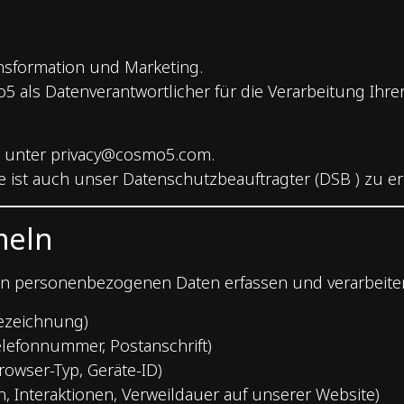
ansformation und Marketing.
 als Datenverantwortlicher für die Verarbeitung Ihr
s unter
privacy@cosmo5.com
.
e ist auch unser Datenschutzbeauftragter (DSB ) zu er
meln
on personenbezogenen Daten erfassen und verarbeite
bezeichnung)
Telefonnummer, Postanschrift)
rowser-Typ, Geräte-ID)
, Interaktionen, Verweildauer auf unserer Website)