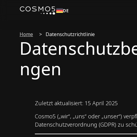
DE
Home
>
Datenschutzrichtlinie
Datenschutzb
ngen
Zuletzt aktualisiert: 15 April 2025
Cosmo5 („wir“, „uns“ oder „unser“) verp
Datenschutzverordnung (GDPR) zu schü