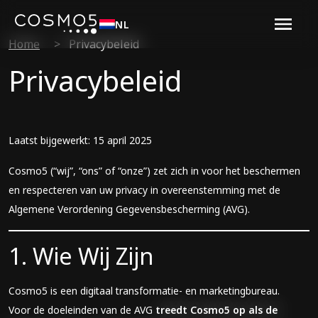
NL
Home
>
Privacybeleid
Privacybeleid
Laatst bijgewerkt: 15 april 2025
Cosmo5 (“wij”, “ons” of “onze”) zet zich in voor het beschermen
en respecteren van uw privacy in overeenstemming met de
Algemene Verordening Gegevensbescherming (AVG).
1. Wie Wij Zijn
Cosmo5 is een digitaal transformatie- en marketingbureau.
Voor de doeleinden van de AVG
treedt Cosmo5 op als de