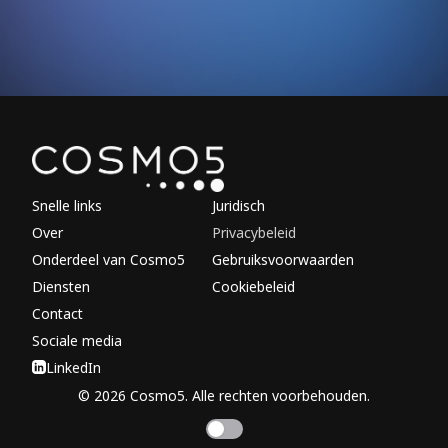
Explore other parts of 
Snelle links
Juridisch
Over
Privacybeleid
Onderdeel van Cosmo5
Gebruiksvoorwaarden
Diensten
Cookiebeleid
Contact
Sociale media
LinkedIn
© 2026 Cosmo5. Alle rechten voorbehouden.