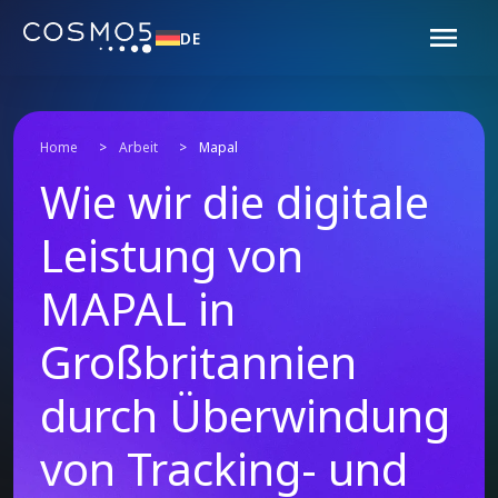
DE
Home
>
Arbeit
>
Mapal
Wie wir die digitale
Leistung von
MAPAL in
Großbritannien
durch Überwindung
von Tracking- und