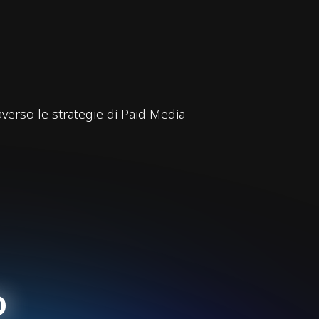
averso le strategie di Paid Media
o