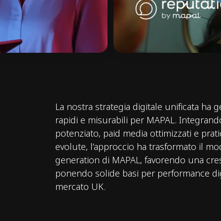
La nostra strategia digitale unificata ha g
rapidi e misurabili per MAPAL. Integran
potenziato, paid media ottimizzati e prat
evolute, l’approccio ha trasformato il mo
generation di MAPAL, favorendo una cresc
ponendo solide basi per performance dig
mercato UK.