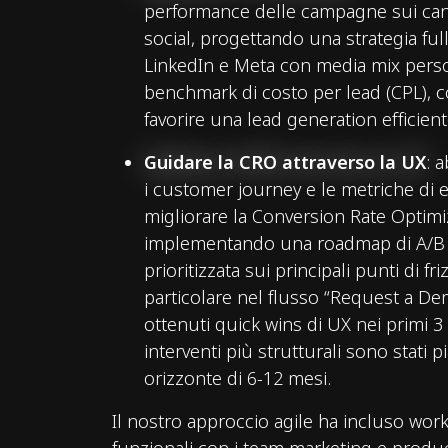
performance delle campagne sui can
social, progettando una strategia ful
LinkedIn e Meta con media mix perso
benchmark di costo per lead (CPL), co
favorire una lead generation efficient
Guidare la CRO attraverso la UX
: 
i customer journey e le metriche di
migliorare la Conversion Rate Optimi
implementando una roadmap di A/B 
prioritizzata sui principali punti di fri
particolare nel flusso “Request a De
ottenuti quick wins di UX nei primi 
interventi più strutturali sono stati pi
orizzonte di 6-12 mesi.
Il nostro approccio agile ha incluso wor