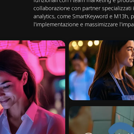
funzionali con i team marketing e produ
collaborazione con partner specializzati 
analytics, come SmartKeyword e M13h, p
l’implementazione e massimizzare l’impa