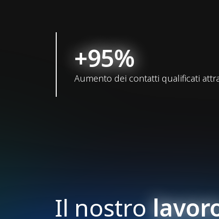
+95%
Aumento dei contatti qualificati attr
Il nostro
lavor