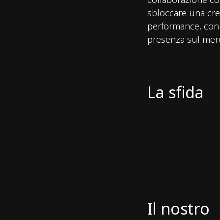
sbloccare una cres
performance, con l
presenza sul mer
La sfida
Il nostro