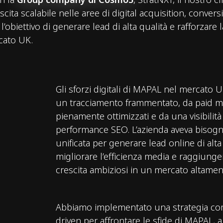
cita scalabile nelle aree di digital acquisition, conver
’obiettivo di generare lead di alta qualità e rafforzare 
cato UK.
Gli sforzi digitali di MAPAL nel mercato U
un tracciamento frammentato, da paid 
pienamente ottimizzati e da una visibilità
performance SEO. L’azienda aveva bisogn
unificata per generare lead online di alta 
migliorare l’efficienza media e raggiunger
crescita ambiziosi in un mercato altamen
Abbiamo implementato una strategia com
driven per affrontare le sfide di MAPAL, a