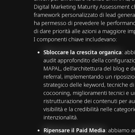
o
Digital Marketing Maturity Assessment c
framework personalizzato di lead generat
ha permesso di prevedere le performanc
di dare priorità alle azioni a maggiore im
I componenti chiave includevano:
Sbloccare la crescita organica
: ab
audit approfondito della configurazi
MAPAL, dell’architettura del blog e de
referral, implementando un riposiz
strategico delle keyword, tecniche d
cocooning, miglioramenti tecnici e 
ristrutturazione dei contenuti per a
visibilità e la credibilità nelle categor
intenzionalità.
Ripensare il Paid Media
: abbiamo an