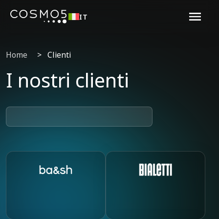
IT
Home
>
Clienti
I nostri clienti
ba&sh
Bialetti