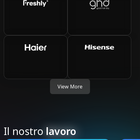
Freshly Cosmetics
Ghd
Haier
Hisense
View More
Il nostro
lavoro