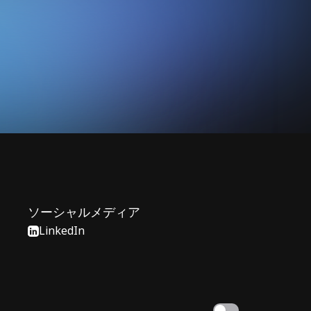
ebsite
ソーシャルメディア
LinkedIn