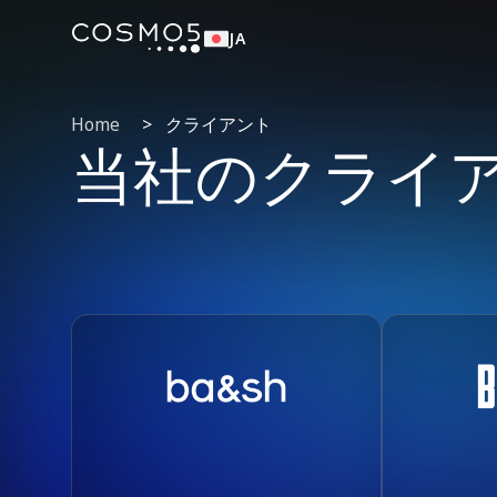
JA
Home
>
クライアント
当社のクライ
ba&sh