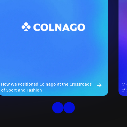
How We Positioned Colnago at the Crossroads
ソ
of Sport and Fashion
ブ