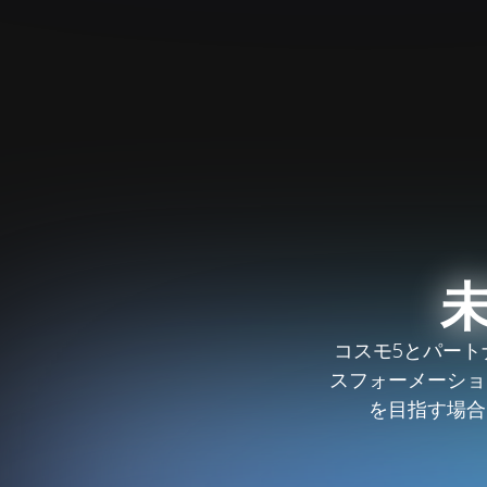
コスモ5とパー
スフォーメーショ
を目指す場合