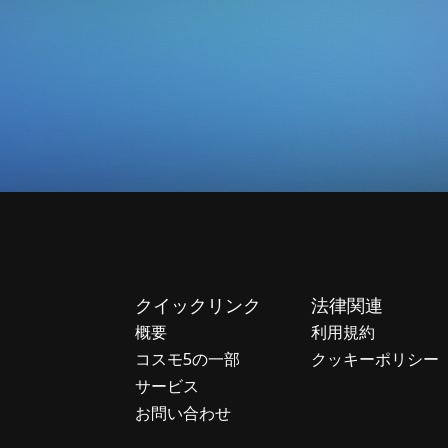
rts of the Cosmo5 w
クイックリンク
法律関連
概要
利用規約
コスモ5の一部
クッキーポリシー
サービス
お問い合わせ