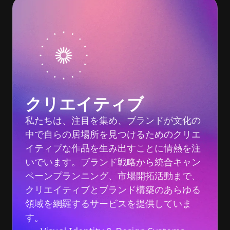
クリエイティブ
私たちは、注目を集め、ブランドが文化の
中で自らの居場所を見つけるためのクリエ
イティブな作品を生み出すことに情熱を注
いでいます。ブランド戦略から統合キャン
ペーンプランニング、市場開拓活動まで、
クリエイティブとブランド構築のあらゆる
領域を網羅するサービスを提供していま
す。