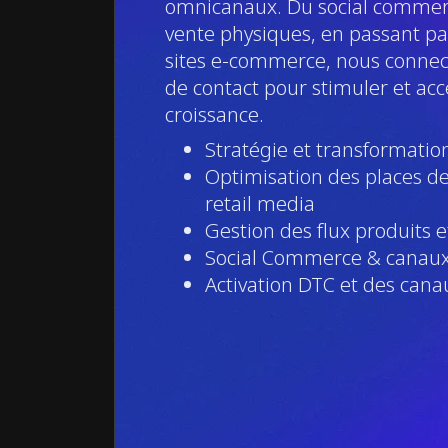
omnicanaux. Du social commer
vente physiques, en passant p
sites e-commerce, nous connec
de contact pour stimuler et acc
croissance.
Stratégie et transformati
Optimisation des places d
retail media
Gestion des flux produits 
Social Commerce & canau
Activation DTC et des can