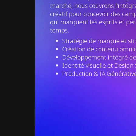
marché, nous couvrons l’intégra
créatif pour concevoir des ca
qui marquent les esprits et pe
temps.
Stratégie de marque et str
Création de contenu omni
Développement intégré d
Identité visuelle et Design
Production & IA Générativ