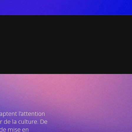
ptent l’attention
 de la culture. De
 de mise en