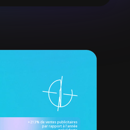
+213% de ventes publicitaires
Hisense
par rapport à l'année