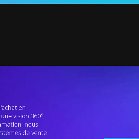
d’achat en
une vision 360°
mation, nous
systèmes de vente