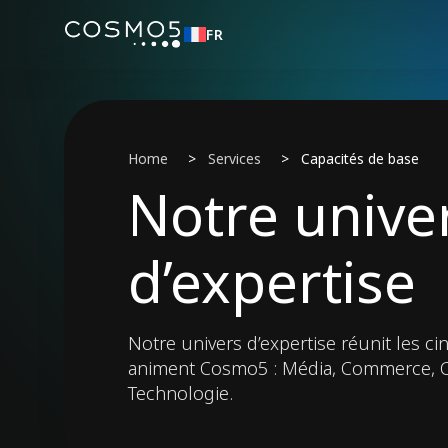
FR
Home
>
Services
>
Capacités de base
Notre unive
d’expertise
Notre univers d’expertise réunit les c
animent Cosmo5 : Média, Commerce, Cr
Technologie.