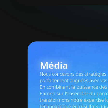
Compétences clé
Média
Nous concevons des stratégies
parfaitement alignées avec vos
En combinant la puissance des
Earned sur l’ensemble du parco
transformons notre expertise lo
technologique en résultats dur