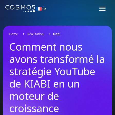
FR
Home
>
Réalisation
>
Kiabi
Comment nous
avons transformé la
stratégie YouTube
de KIABI en un
moteur de
croissance