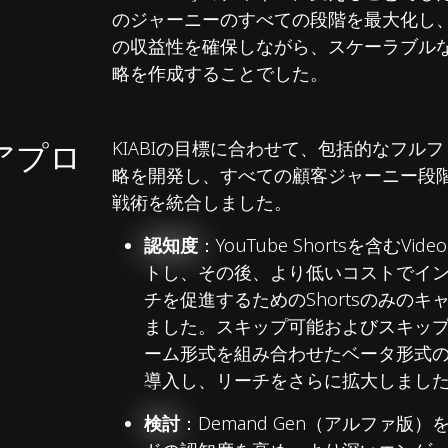
のジャーニーのすべての段階を最大化し
の収益性を確保しながら、スケーラブル
略を作成することでした。
アプロ
KIABIの目標に合わせて、包括的なフルファ
略を開発し、すべての顧客ジャーニー段
戦術を統合しました。
認知度
：YouTube Shortsを含むVideo
トし、その後、より低いコストでイ
チを促進するためのShortsのみの
ました。スキップ可能およびスキッ
ーム形式を組み合わせたベータ形式
導入し、リーチをさらに拡大しまし
検討
：Demand Gen（アルファ版