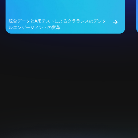
統合データとA/Bテストによるクラランスのデジタ
ルエンゲージメントの変革