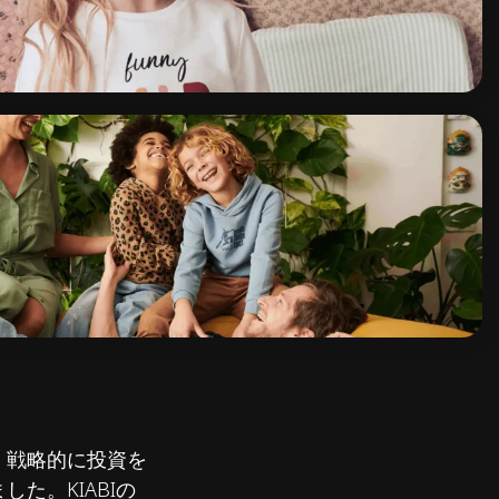
、戦略的に投資を
た。KIABIの