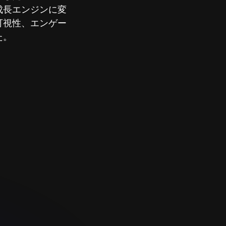
ル成長エンジンに変
可視性、エンゲー
た。