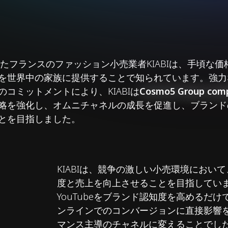
れたフランスのファッション小売業者KIABIは、手頃な
を世界中の家族に提供することで知られています。強力
コミットメントにより、KIABIは
Cosmo5 Group com
be戦略を強化し、オムニチャネルの成長を促進し、ブラン
とを目指しました。
KIABIは、競争の激しい小売環境におい
度と売上を向上させることを目指してい
YouTubeをブランド認知度を高めるだ
ンラインでのコンバージョンに直接影響
マンス主導のチャネルに変えることでし