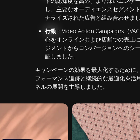
ドの認知度を高め、より深いエンゲ
し、主要なオーディエンスセグメン
ナライズされた広告と組み合わせま
行動
：Video Action Campaign
心をオンラインおよび店舗での売上
ジメントからコンバージョンへのシ
証しました。
キャンペーンの効果を最大化するために
フォーマンス追跡と継続的な最適化を活
ネルの展開を主導しました。