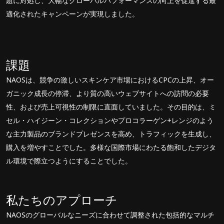
題に対処し、大幅なグローバルパフォーマンスの向上を促進する最
適化されたキャンペーンが実現しました。
課題
NAOSは、競争の激しいスキンケア市場におけるCPCの上昇、オー
ガニック成長の停滞、より質の高いウェブサイトへの訪問の必要
性、および売上可視性の制限に直面していました。その目的は、ミ
セル・ハイジーン・コレクションやプロコラーゲン+レンジのよう
な主力製品のブランドプレゼンスを高め、トラフィックを生成し、
購入を増やすことでした。多様な国際市場にわたる飽和したデジタ
ル環境で際立つようにすることでした。
私たちのアプローチ
NAOSのグローバルなニーズに合わせて調整された包括的なマルチ