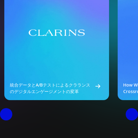
統合データとA/Bテストによるクラランス
How We
のデジタルエンゲージメントの変革
Crossr