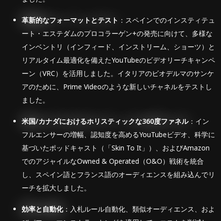
革新的なフォーマットとテスト
：スペインでのインスティテュ
ート・エステダムのプロコラーゲン+の発売に向けて、多様な
インベントリ（インフィード、インストリーム、ショーツ）と
リアルタイム最適化を備えたYouTubeのビデオリーチキャンペ
ーン（VRC）を活用しました。イタリアのビオデルマのサンケ
アのために、Prime Videoのような新しいチャネルをテストし
ました。
米国/カナダにおけるホリスティックな360度ファネル
：イン
フルエンサーの増幅、認知度を高めるYouTubeビデオ、科学に
基づいたポッドキャスト（「Skin To It」）、およびAmazon
でのアジャイルなOwned & Operated（O&O）戦術を統合
し、スペイン語とフランス語のオーディエンスを組み込んでリ
ーチを拡大しました。
効率と自動化
：入札ルール自動化、類似オーディエンス、およ