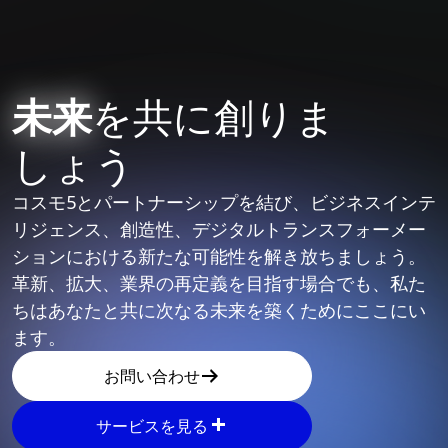
未来
を共に創りま
しょう
コスモ5とパートナーシップを結び、ビジネスインテ
リジェンス、創造性、デジタルトランスフォーメー
ションにおける新たな可能性を解き放ちましょう。
革新、拡大、業界の再定義を目指す場合でも、私た
ちはあなたと共に次なる未来を築くためにここにい
ます。
お問い合わせ
サービスを見る