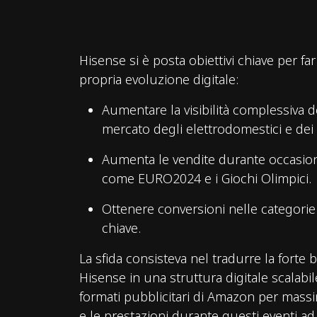
Hisense si è posta obiettivi chiave per fa
propria evoluzione digitale:
Aumentare la visibilità complessiva 
mercato degli elettrodomestici e dei t
Aumenta le vendite durante occasioni
come EURO2024 e i Giochi Olimpici.
Ottenere conversioni nelle categorie 
chiave.
La sfida consisteva nel tradurre la forte 
Hisense in una struttura digitale scalabil
formati pubblicitari di Amazon per massi
e le prestazioni durante questi eventi ad 