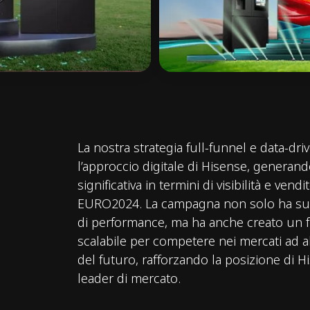
La nostra strategia full-funnel e data-dr
l’approccio digitale di Hisense, generand
significativa in termini di visibilità e vend
EURO2024. La campagna non solo ha supe
di performance, ma ha anche creato un
scalabile per competere nei mercati ad 
del futuro, rafforzando la posizione di 
leader di mercato.