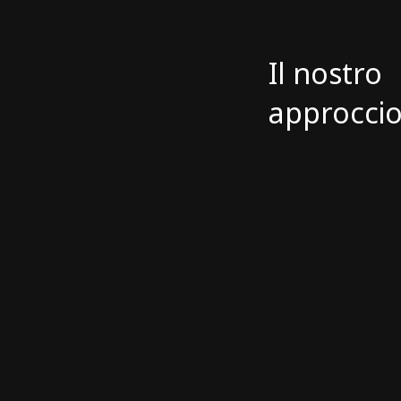
Il nostro
approcci