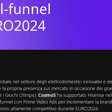
ll-funnel
RO2024
obale nel settore degli elettrodomestici innovativi e del
e la propria presenza sul mercato in occasione dei gran
i Giochi Olimpici.
Cosmo5
ha supportato Hisense nell
l-funnel con Prime Video Ads per incrementare la bran
ntesto altamente competitivo durante EURO2024.