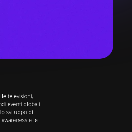
le televisioni,
di eventi globali
o sviluppo di
d awareness e le