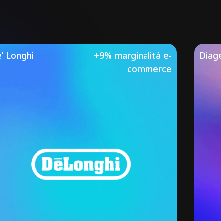
’ Longhi
+9% marginalità e-
Diag
commerce