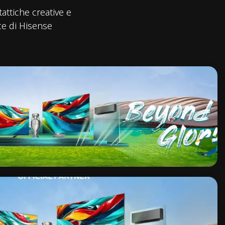
attiche creative e
ce di Hisense