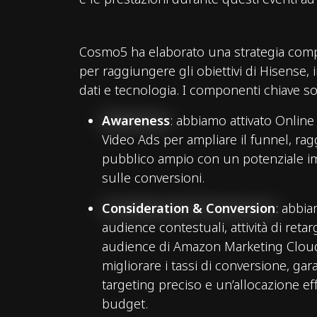
Cosmo5 ha elaborato una strategia compl
per raggiungere gli obiettivi di Hisense,
o
dati e tecnologia. I componenti chiave so
Awareness
: abbiamo attivato Online
Video Ads per ampliare il funnel, r
pubblico ampio con un potenziale im
sulle conversioni.
Consideration & Conversion
: abbia
audience contestuali, attività di retar
audience di Amazon Marketing Clou
migliorare i tassi di conversione, ga
targeting preciso e un’allocazione eff
budget.