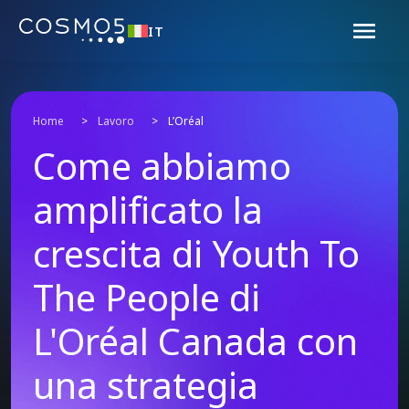
IT
Home
>
Lavoro
>
L’Oréal
Come abbiamo
amplificato la
crescita di Youth To
The People di
L'Oréal Canada con
una strategia