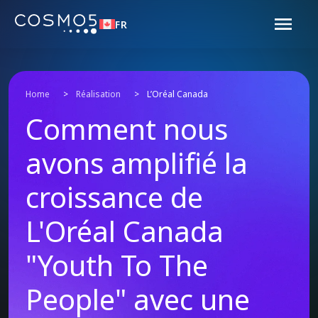
FR
Home
>
Réalisation
>
L’Oréal Canada
Comment nous
avons amplifié la
croissance de
L'Oréal Canada
"Youth To The
People" avec une