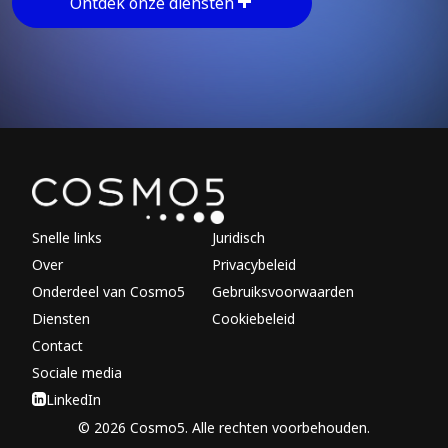
Ontdek onze diensten
Explore other parts of 
Snelle links
Juridisch
Over
Privacybeleid
Onderdeel van Cosmo5
Gebruiksvoorwaarden
Diensten
Cookiebeleid
Contact
Sociale media
LinkedIn
© 2026 Cosmo5. Alle rechten voorbehouden.