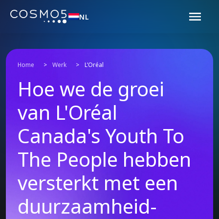
NL
Home
>
Werk
>
L’Oréal
Hoe we de groei
van L'Oréal
Canada's Youth To
The People hebben
versterkt met een
duurzaamheid-