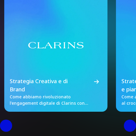
Strategia Creativa e di
Strat
Brand
e pia
Come abbiamo rivoluzionato
Come a
l’engagement digitale di Clarins con
al cro
dati unificati e A/B test