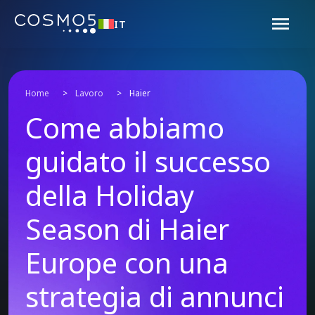
IT
Home
>
Lavoro
>
Haier
Come abbiamo
guidato il successo
della Holiday
Season di Haier
Europe con una
strategia di annunci