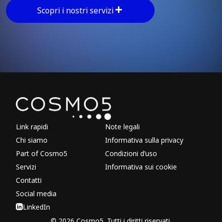
Scopri i nostri servizi
Explore other parts of 
Link rapidi
Note legali
Chi siamo
Informativa sulla privacy
Part of Cosmo5
Condizioni d’uso
Servizi
Informativa sui cookie
Contatti
Social media
LinkedIn
© 2026 Cosmo5. Tutti i diritti riservati.