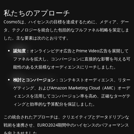
私たちのアプローチ
Cosmo5は、ハイセンスの目標を達成するために、メディア、デー
タ、テクノロジーを統合した包括的なフルファネル戦略を策定しま
した。主な要素は次のとおりです。
認知度
：オンラインビデオ広告とPrime Video広告を展開して
ファネルを拡大し、コンバージョンに直接的な影響を与える可
能性のある大規模なオーディエンスにリーチしました。
検討とコンバージョン
：コンテキストオーディエンス、リター
ゲティング、およびAmazon Marketing Cloud（AMC）オーデ
ィエンスを活用してコンバージョン率を高め、正確なターゲテ
ィングと効率的な予算配分を保証しました。
この統合されたアプローチは、クリエイティブとデータドリブンな
戦術を連携させ、EURO2024期間中のハイセンスのパフォーマンス
を向上させました。