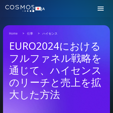
JA
Home
>
仕事
>
ハイセンス
EURO2024における
フルファネル戦略を
通じて、ハイセンス
のリーチと売上を拡
大した方法