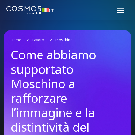
IT
Home
>
Lavoro
>
moschino
Come abbiamo
supportato
Moschino a
rafforzare
l’immagine e la
distintività del