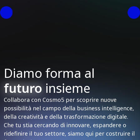
Diamo forma al
futuro
insieme
Collabora con Cosmo5 per scoprire nuove
possibilità nel campo della business intelligence,
della creatività e della trasformazione digitale.
Che tu stia cercando di innovare, espandere o
ridefinire il tuo settore, siamo qui per costruire il