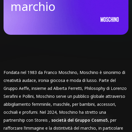
marchio
Fondata nel 1983 da Franco Moschino, Moschino è sinonimo di
creatività audace, ironia giocosa e moda di lusso. Parte del
Gruppo Aeffe, insieme ad Alberta Ferretti, Philosophy di Lorenzo
Serafini e Pollini, Moschino serve un pubblico globale attraverso
abbigliamento femminile, maschile, per bambini, accessori,
occhiali e profumi. Nel 2024, Moschino ha stretto una
partnership con Storeis ,
società del Gruppo Cosmo5
, per
rafforzare l’immagine e la distintività del marchio, in particolare